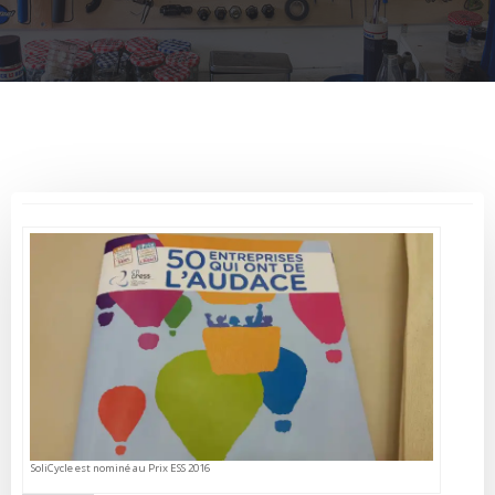
SoliCycle est nominé au Prix ESS 2016