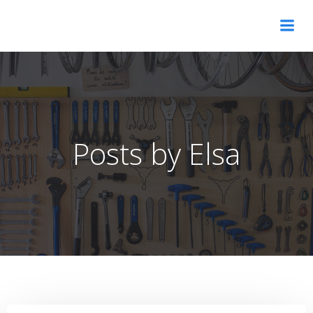
Aller
au
contenu
Posts by
Elsa