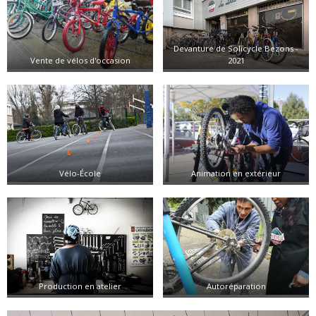
Devanture de Solicycle Bezons -
Vente de vélos d'occasion
2021
Vélo-École
Animation en extérieur
Production en atelier
Autoréparation