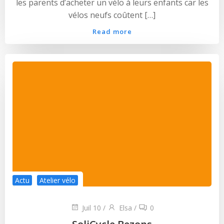
les parents d’acheter un vélo à leurs enfants car les
vélos neufs coûtent […]
Read more
Actu
Atelier vélo
Juil 10
/
Elsa
/
0