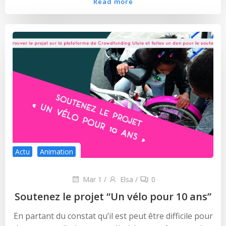
Read more
Actu
Animation
Mar 1
/
Elsa
/
0
Soutenez le projet “Un vélo pour 10 ans”
En partant du constat qu’il est peut être difficile pour