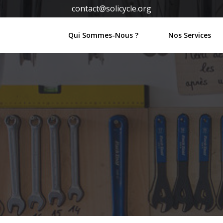
Aller
contact@solicycle.org
au
contenu
Qui Sommes-Nous ?
Nos Services