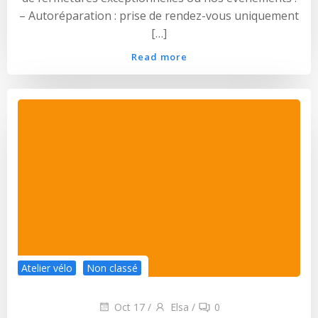
– Autoréparation : prise de rendez-vous uniquement
[…]
Read more
Atelier vélo
Non classé
Oct 17
/
Elsa
/
0