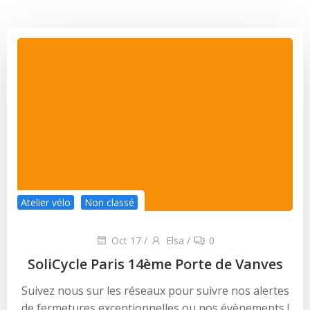
Atelier vélo
Non classé
Oct 17
/
Elsa
/
0
SoliCycle Paris 14ème Porte de Vanves
Suivez nous sur les réseaux pour suivre nos alertes
de fermetures exceptionnelles ou nos évènements !