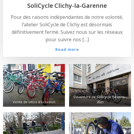
SoliCycle Clichy-la-Garenne
Pour des raisons indépendantes de notre volonté,
l’atelier SoliCycle de Clichy est désormais
définitivement fermé. Suivez nous sur les réseaux
pour suivre nos […]
Read more
Devanture de Solicycle Bezons -
Vente de vélos d'occasion
2021