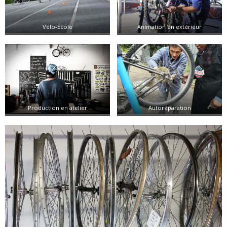
Vélo-École
Animation en extérieur
Production en atelier
Autoréparation