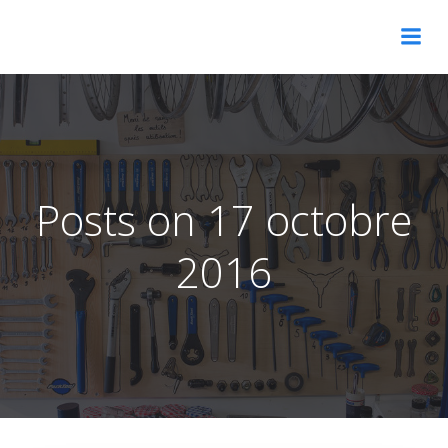
Aller
au
contenu
Posts on 17 octobre
2016