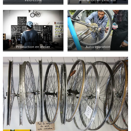
Production en atelier
Autoréparation