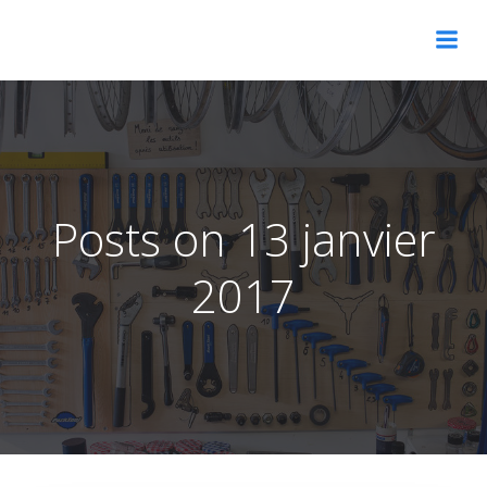
Aller
au
contenu
Posts on 13 janvier
2017